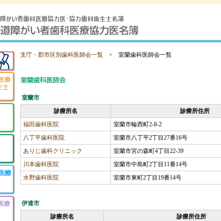
支庁・郡市区別歯科医師会一覧
> 室蘭歯科医師会一覧
室蘭市
診療所名
診療所住所
福田歯科医院
室蘭市輪西町2-8-2
八丁平歯科医院
室蘭市八丁平2丁目27番16号
ありじ歯科クリニック
室蘭市宮の森町4丁目22-39
川本歯科医院
室蘭市中島町2丁目11番14号
水野歯科医院
室蘭市東町2丁目19番14号
伊達市
診療所名
診療所住所